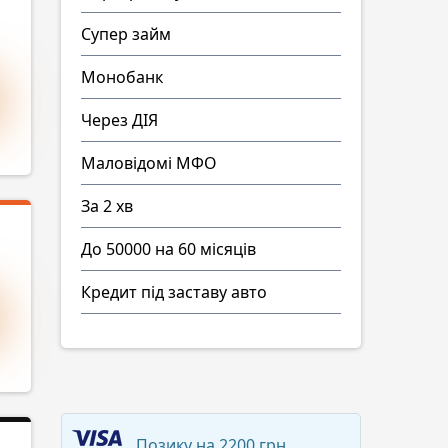
Супер займ
Монобанк
Через ДІЯ
Маловідомі МФО
За 2 хв
До 50000 на 60 місяців
Кредит під заставу авто
Позику на 2200 грн