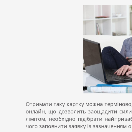
Отримати таку картку можна терміново,
онлайн, що дозволить заощадити сили
лімітом, необхідно підібрати найприва
чого заповнити заявку із зазначенням о