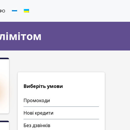
МФО
лімітом
Виберіть умови
Промокоди
Нові кредити
Без дзвінків