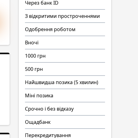
Через банк ID
З відкритими простроченнями
Одобрення роботом
Вночі
1000 грн
500 грн
Найшвидша позика (5 хвилин)
Міні позика
Срочно і без відказу
Ощадбанк
Перекредитування