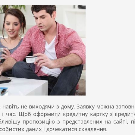
 навіть не виходячи з дому. Заявку можна запов
 і час. Щоб оформити кредитну картку з креди
бливішу пропозицію з представлених на сайті, п
собистих даних і дочекатися схвалення.