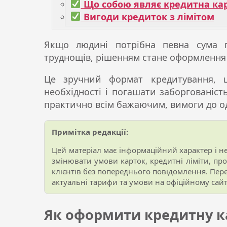
Що собою являє кредитна кар
Вигоди кредиток з лімітом
Якщо людині потрібна певна сума п
труднощів, рішенням стане оформлення 
Це зручний формат кредитування, 
необхідності і погашати заборгованіс
практично всім бажаючим, вимоги до од
Примітка редакції:
Цей матеріал має інформаційний характер і 
змінювати умови карток, кредитні ліміти, про
клієнтів без попереднього повідомлення. Пе
актуальні тарифи та умови на офіційному сайт
Як оформити кредитну к