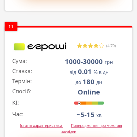
11
(4.70)
1000-30000
Сума:
грн
0.01
Ставка:
від
% в дн
180
Термін:
до
дн
Online
Спосіб:
КІ:
~5-15
Час:
хв
Істотні характеристики
Попередження про можливі
наслідки