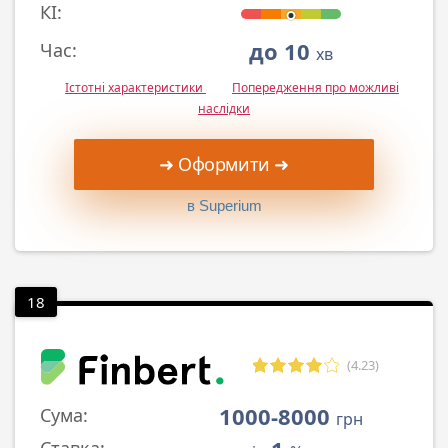
КІ:
до 10
Час:
хв
Істотні характеристики
Попередження про можливі
наслідки
➜ Оформити ➜
в Superium
18
(4.23)
1000-8000
Сума:
грн
Ставка: