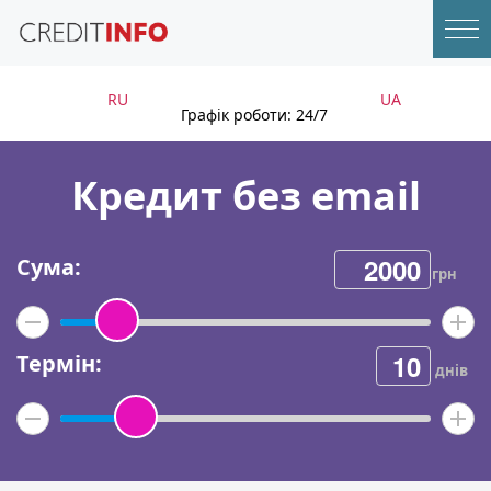
RU
UA
Графік роботи: 24/7
Кредит без email
Сума:
грн
Термін:
днів