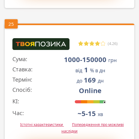
25
(4.26)
1000-150000
Сума:
грн
1
Ставка:
від
% в дн
169
Термін:
до
дн
Online
Спосіб:
КІ:
~5-15
Час:
хв
Істотні характеристики
Попередження про можливі
наслідки