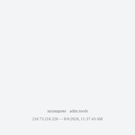
захищено
adm.tools
216.73.216.226 —
8/6/2026, 11:37:43 AM