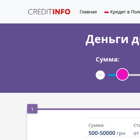
Главная
Кредит в По
Деньги д
Сумма:
1
Сумма:
Ст
500-50000
грн
от