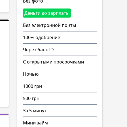
Без фото
Деньги до зарплаты
Без электронной почты
100% одобрение
Через банк ID
С открытыми просрочками
Ночью
1000 грн
500 грн
За 5 минут
Мини займ