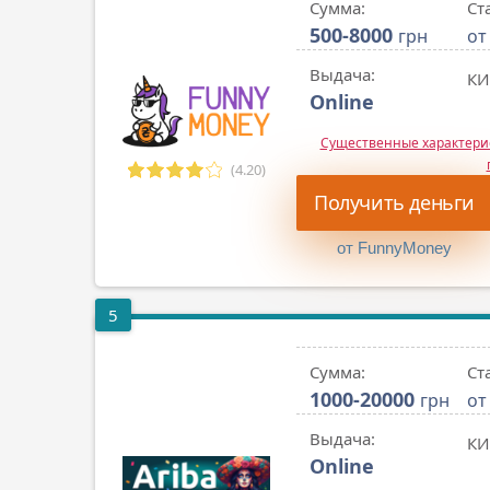
Сумма:
Ст
500-8000
грн
от
Выдача:
КИ
Online
Существенные характер
(4.20)
Получить деньги
от FunnyMoney
5
Сумма:
Ст
1000-20000
грн
от
Выдача:
КИ
Online