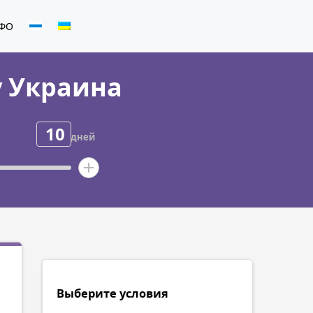
ФО
у Украина
дней
Выберите условия