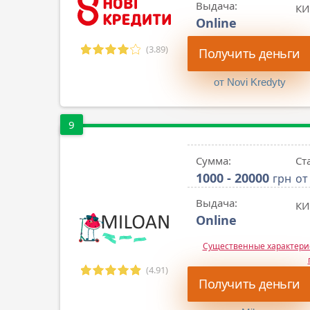
Выдача:
КИ
Online
(3.89)
Получить деньги
от Novi Kredyty
9
Сумма:
Ст
1000 - 20000
грн
от
Выдача:
КИ
Online
Существенные характер
(4.91)
Получить деньги