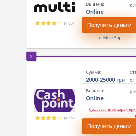
Выдача:
КИ
Online
(4.00)
Получить деньги
от Multi App
2
Сумма:
Ст
2000-25000
грн
от
Выдача:
КИ
Online
Существенные характер
(4.55)
Получить деньги