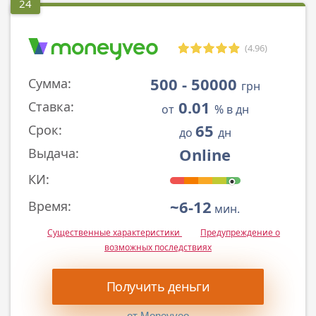
24
(4.96)
500 - 50000
Сумма:
грн
0.01
Ставка:
от
% в дн
65
Срок:
до
дн
Online
Выдача:
КИ:
~6-12
Время:
мин.
Существенные характеристики
Предупреждение о
возможных последствиях
Получить деньги
от Moneyveo