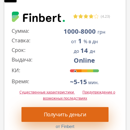
(4.23)
1000-8000
Сумма:
грн
1
Ставка:
от
% в дн
14
Срок:
до
дн
Online
Выдача:
КИ:
~5-15
Время:
мин.
Существенные характеристики
Предупреждение о
возможных последствиях
Получить деньги
от Finbert