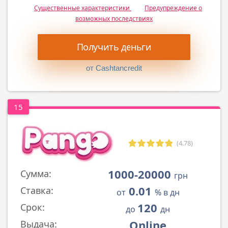
Существенные характеристики
Предупреждение о
возможных последствиях
Получить деньги
от Cashtancredit
15
(4.78)
1000-20000
Сумма:
грн
0.01
Ставка:
от
% в дн
120
Срок:
до
дн
Online
Выдача: