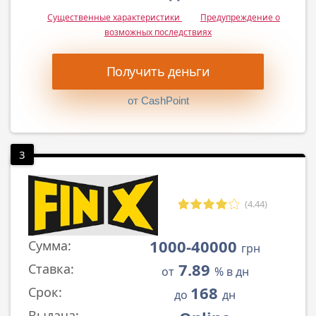
Существенные характеристики
Предупреждение о
возможных последствиях
Получить деньги
от CashPoint
3
(4.44)
1000-40000
Сумма:
грн
7.89
Ставка:
от
% в дн
168
Срок:
до
дн
Выдача: