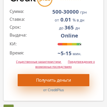
500-30000
Сумма:
грн
0.01
Ставка:
от
% в дн
365
Срок:
до
дн
Online
Выдача:
КИ:
~5-15
Время:
мин.
Существенные характеристики
Предупреждение о
возможных последствиях
Получить деньги
от CreditPlus