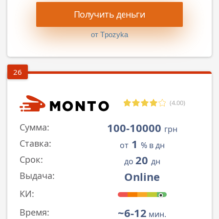
Получить деньги
от Tpozyka
26
(4.00)
100-10000
Сумма:
грн
1
Ставка:
от
% в дн
20
Срок:
до
дн
Online
Выдача:
КИ:
~6-12
Время:
мин.