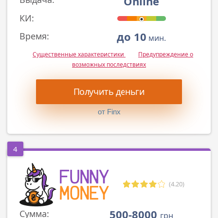
Online
КИ:
до 10
Время:
мин.
Существенные характеристики
Предупреждение о
возможных последствиях
Получить деньги
от Finx
4
(4.20)
500-8000
Сумма:
грн