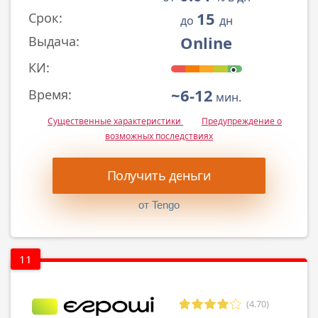
15
Срок:
до
дн
Online
Выдача:
КИ:
~6-12
Время:
мин.
Существенные характеристики
Предупреждение о
возможных последствиях
Получить деньги
от Tengo
11
(4.70)