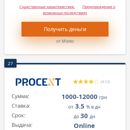
Существенные характеристики
Предупреждение о
возможных последствиях
Получить деньги
от Monto
27
(4.12)
1000-12000
Сумма:
грн
3.5
Ставка:
от
% в дн
30
Срок:
до
дн
Online
Выдача: