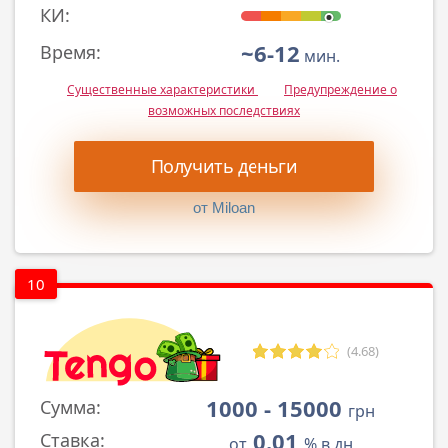
КИ:
~6-12
Время:
мин.
Существенные характеристики
Предупреждение о
возможных последствиях
Получить деньги
от Miloan
10
(4.68)
1000 - 15000
Сумма:
грн
0.01
Ставка:
от
% в дн