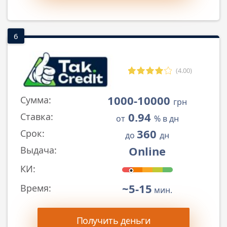
6
(4.00)
1000-10000
Сумма:
грн
0.94
Ставка:
от
% в дн
360
Срок:
до
дн
Online
Выдача:
КИ:
~5-15
Время:
мин.
Получить деньги