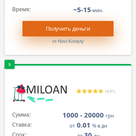
~5-15
Время:
мин.
Получить деньги
от Novi Kredyty
9
(4.91)
1000 - 20000
Сумма:
грн
0.01
Ставка:
от
% в дн
30
Срок:
до
дн