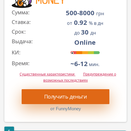
500-8000
Сумма:
грн
0.92
Ставка:
от
% в дн
30
Срок:
до
дн
Online
Выдача:
КИ:
~6-12
Время:
мин.
Существенные характеристики
Предупреждение о
возможных последствиях
Получить деньги
от FunnyMoney