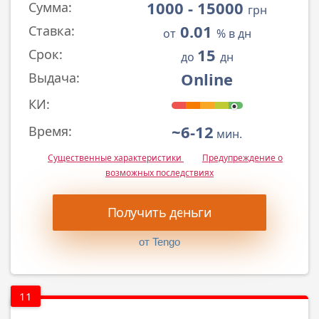
1000 - 15000
Сумма:
грн
0.01
Ставка:
от
% в дн
15
Срок:
до
дн
Online
Выдача:
КИ:
~6-12
Время:
мин.
Существенные характеристики
Предупреждение о
возможных последствиях
Получить деньги
от Tengo
11