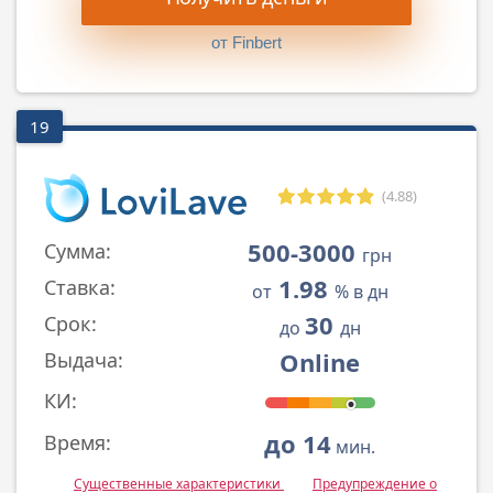
от Finbert
19
(4.88)
500-3000
Сумма:
грн
1.98
Ставка:
от
% в дн
30
Срок:
до
дн
Online
Выдача:
КИ:
до 14
Время:
мин.
Существенные характеристики
Предупреждение о