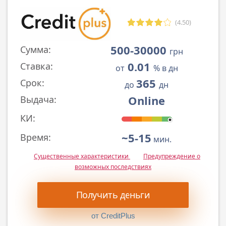
(4.50)
500-30000
Сумма:
грн
0.01
Ставка:
от
% в дн
365
Срок:
до
дн
Online
Выдача:
КИ:
~5-15
Время:
мин.
Существенные характеристики
Предупреждение о
возможных последствиях
Получить деньги
от CreditPlus