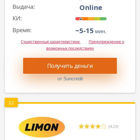
Online
Выдача:
КИ:
~5-15
Время:
мин.
Существенные характеристики
Предупреждение о
возможных последствиях
Получить деньги
от Suncredit
22
(4.23)