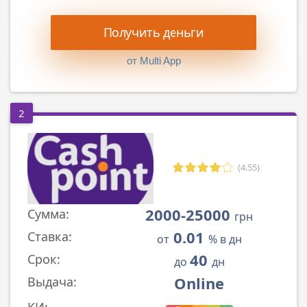
Получить деньги
от Multi App
2
(4.55)
2000-25000
Сумма:
грн
0.01
Ставка:
от
% в дн
40
Срок:
до
дн
Online
Выдача: