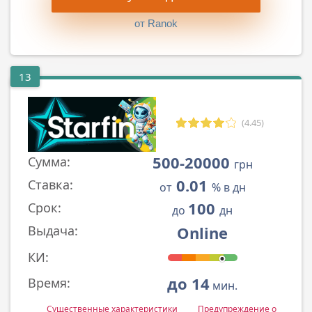
от Ranok
13
(4.45)
500-20000
Сумма:
грн
0.01
Ставка:
от
% в дн
100
Срок:
до
дн
Online
Выдача:
КИ:
до 14
Время:
мин.
Существенные характеристики
Предупреждение о