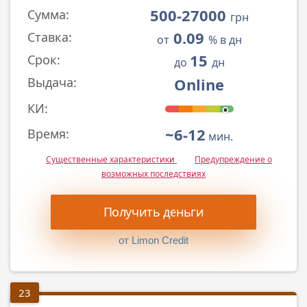
500-27000
Сумма:
грн
0.09
Ставка:
от
% в дн
15
Срок:
до
дн
Online
Выдача:
КИ:
~6-12
Время:
мин.
Существенные характеристики
Предупреждение о
возможных последствиях
Получить деньги
от Limon Credit
23