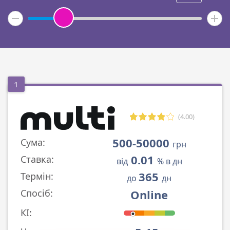
1
(4.00)
500-50000
Сума:
грн
0.01
Ставка:
від
% в дн
365
Термін:
до
дн
Online
Спосіб:
КІ: