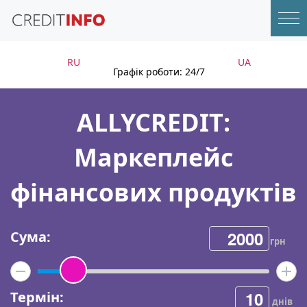
RU
UA
Графік роботи: 24/7
ALLYCREDIT:
Маркеплейс
фінансових продуктів
Сума:
грн
Термін:
днів