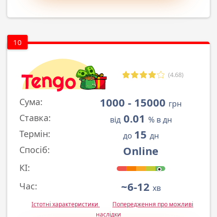
10
(4.68)
1000 - 15000
Сума:
грн
0.01
Ставка:
від
% в дн
15
Термін:
до
дн
Online
Спосіб:
КІ:
~6-12
Час:
хв
Істотні характеристики
Попередження про можливі
наслідки