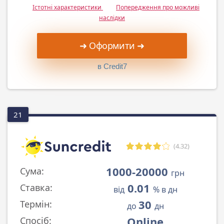
Істотні характеристики
Попередження про можливі
наслідки
➜ Оформити ➜
в Credit7
21
(4.32)
1000-20000
Сума:
грн
0.01
Ставка:
від
% в дн
30
Термін:
до
дн
Online
Спосіб: