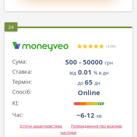
24
(4.96)
500 - 50000
Сума:
грн
0.01
Ставка:
від
% в дн
65
Термін:
до
дн
Online
Спосіб:
КІ:
~6-12
Час:
хв
Істотні характеристики
Попередження про можливі
наслідки