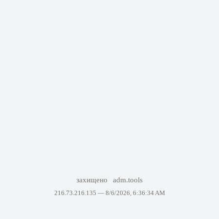
захищено
adm.tools
216.73.216.135 —
8/6/2026, 6:36:34 AM