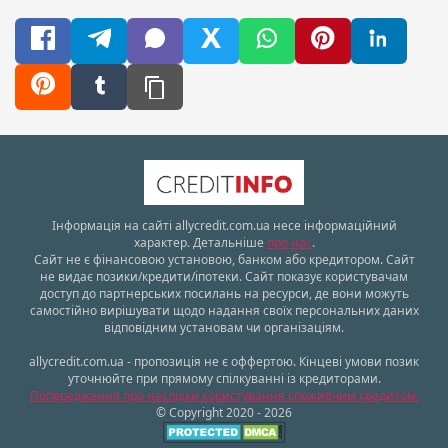
Інформація на сайті allycredit.com.ua несе інформаційний
характер. Детальніше
про нас
.
Сайт не є фінансовою установою, банком або кредитором. Сайт
не видає позики/кредити/іпотеки. Сайт показує користувачам
доступ до партнерських посилань на ресурси, де вони можуть
самостійно вирішувати щодо надання своїх персональних даних
відповідним установам чи організаціям.
allycredit.com.ua - пропозиція не є оффертою. Кінцеві умови позик
уточнюйте при прямому спілкуванні із кредиторами.
Попередження про наслідки користування споживчим кредитом.
© Copyright 2020 - 2026