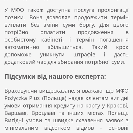
У МФО також доступна послуга пролонгації
позики. Вона дозволяє продовжити термін
виплати без зміни суми боргу. Для цього
потрібно оплатити продовження в
особистому кабінеті, і термін погашення
автоматично збільшиться. Такий крок
допоможе уникнути штрафів і дасть
додатковий час для збирання потрібної суми.
Підсумки від нашого експерта:
Враховуючи вищесказане, я вважаю, що МФО
Pożyczka Plus (Польща) надає клієнтам вигідні
умови отримання кредиту на карту у Кракові,
Варшаві, Вроцлаві та інших містах Польщі.
Вигідні умови та швидке схвалення заявок з
мінімальним відсотком відмов – основні