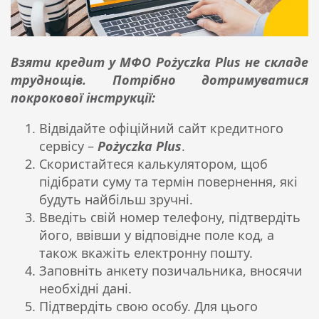
Взяти кредит у МФО Pożyczka Plus не складе
труднощів. Потрібно дотримуватися
покрокової інструкції:
Відвідайте офіційний сайт кредитного
сервісу –
Pożyczka Plus
.
Скористайтеся калькулятором, щоб
підібрати суму та термін повернення, які
будуть найбільш зручні.
Введіть свій номер телефону, підтвердіть
його, ввівши у відповідне поле код, а
також вкажіть електронну пошту.
Заповніть анкету позичальника, вносячи
необхідні дані.
Підтвердіть свою особу. Для цього