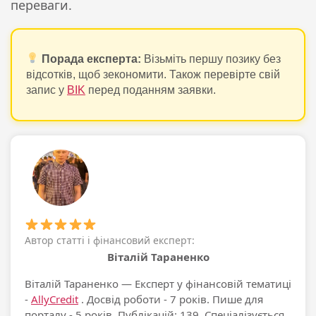
переваги.
Порада експерта:
Візьміть першу позику без
відсотків, щоб зекономити. Також перевірте свій
запис у
BIK
перед поданням заявки.
Автор статті і фінансовий експерт:
Віталій Тараненко
Віталій Тараненко
— Експерт у фінансовій тематиці
-
AllyCredit
. Досвід роботи - 7 років. Пише для
порталу - 5 років. Публікацій: 139. Спеціалізується