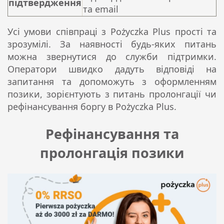
підтвердження
та email
Усі умови співпраці з Pożyczka Plus прості та
зрозумілі. За наявності будь-яких питань
можна звернутися до служби підтримки.
Оператори швидко дадуть відповіді на
запитання та допоможуть з оформленням
позики, зорієнтують з питань пролонгації чи
рефінансування боргу в Pożyczka Plus.
Рефінансування та
пролонгація позики