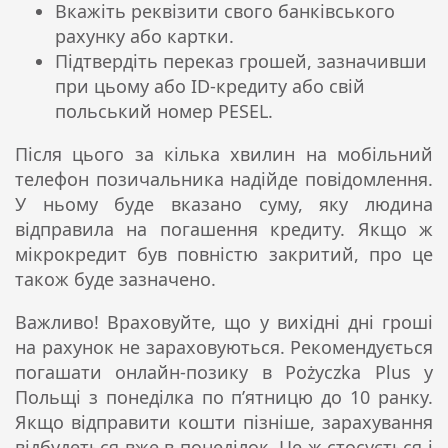
Вкажіть реквізити свого банківського
рахунку або картки.
Підтвердіть переказ грошей, зазначивши
при цьому або ID-кредиту або свій
польський номер PESEL.
Після цього за кілька хвилин на мобільний
телефон позичальника надійде повідомлення.
У ньому буде вказано суму, яку людина
відправила на погашення кредиту. Якщо ж
мікрокредит був повністю закритий, про це
також буде зазначено.
Важливо! Враховуйте, що у вихідні дні гроші
на рахунок не зараховуються. Рекомендується
погашати онлайн-позику в Pożyczka Plus у
Польщі з понеділка по п’ятницю до 10 ранку.
Якщо відправити кошти пізніше, зарахування
відбудеться вже в понеділок. Це ж стосується і