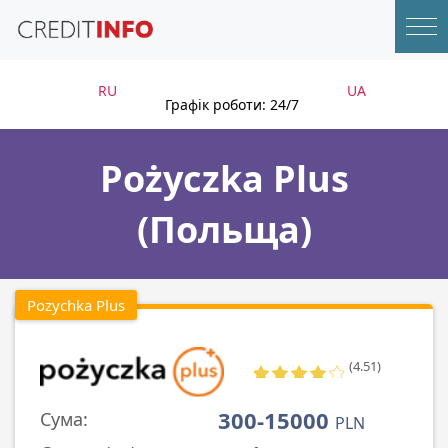
RU
UA
Графік роботи: 24/7
Pożyczka Plus
(Польща)
Pozychka Plus
(4.51)
300-15000
Сума:
PLN