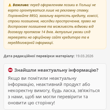
Важливо:
перед оформленням позики в Польщі не
варто орієнтуватися лише на рекламну ставку.
Порівнюйте RRSO, загальну вартість кредиту, комісії,
строки погашення, наслідки прострочення, право на
дострокове погашення та можливість відмови від
договору протягом 14 днів. Актуальні умови слід
перевіряти на офіційному сайті кредитора та в
переддоговірній інформації.
Дата редакційної перевірки матеріалу:
19.03.2026
Знайшли неактуальну інформацію?
Якщо ви помітили неактуальну
інформацію, неактивний продукт або
некоректну вимогу, будь ласка, зв’яжіться
з нами, щоб ми могли перевірити та
оновити цю сторінку!