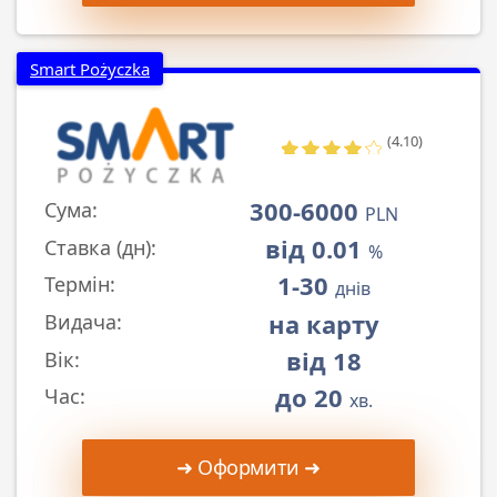
Smart Pożyczka
(4.10)
300-6000
Сума:
PLN
від 0.01
Ставка (дн):
%
1-30
Термін:
днів
на карту
Видача:
від 18
Вік:
до 20
Час:
хв.
➜ Оформити ➜