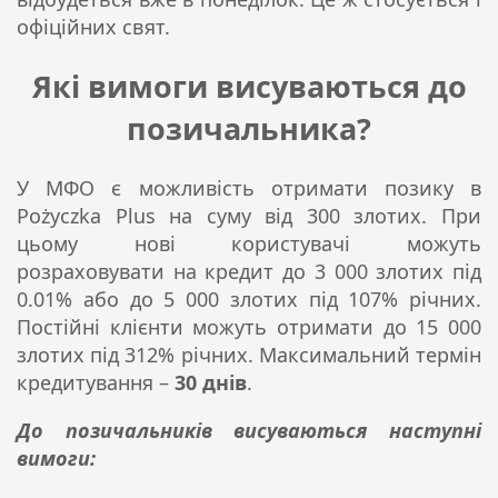
офіційних свят.
Які вимоги висуваються до
позичальника?
У МФО є можливість отримати позику в
Pożyczka Plus на суму від 300 злотих. При
цьому нові користувачі можуть
розраховувати на кредит до 3 000 злотих під
0.01% або до 5 000 злотих під 107% річних.
Постійні клієнти можуть отримати до 15 000
злотих під 312% річних. Максимальний термін
кредитування –
30 днів
.
До позичальників висуваються наступні
вимоги: