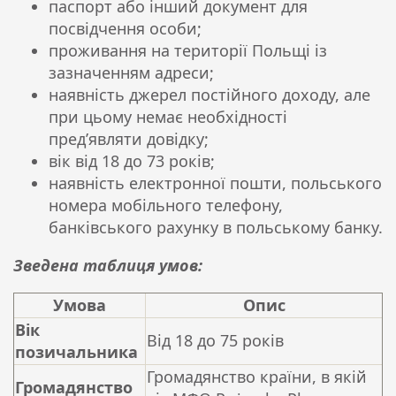
паспорт або інший документ для
посвідчення особи;
проживання на території Польщі із
зазначенням адреси;
наявність джерел постійного доходу, але
при цьому немає необхідності
пред’являти довідку;
вік від 18 до 73 років;
наявність електронної пошти, польського
номера мобільного телефону,
банківського рахунку в польському банку.
Зведена таблиця умов:
Умова
Опис
Вік
Від 18 до 75 років
позичальника
Громадянство країни, в якій
Громадянство