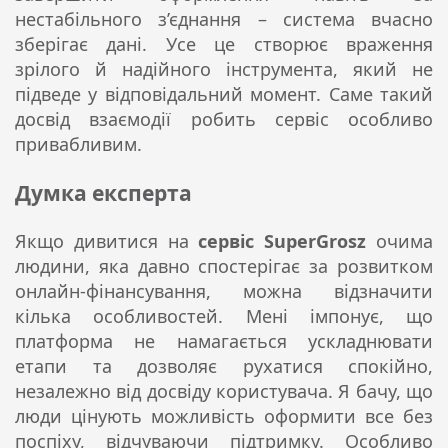
нестабільного з’єднання – система вчасно
зберігає дані. Усе це створює враження
зрілого й надійного інструмента, який не
підведе у відповідальний момент. Саме такий
досвід взаємодії робить сервіс особливо
привабливим.
Думка експерта
Якщо дивитися на
сервіс SuperGrosz
очима
людини, яка давно спостерігає за розвитком
онлайн-фінансування, можна відзначити
кілька особливостей. Мені імпонує, що
платформа не намагається ускладнювати
етапи та дозволяє рухатися спокійно,
незалежно від досвіду користувача. Я бачу, що
люди цінують можливість оформити все без
поспіху, відчуваючи підтримку. Особливо