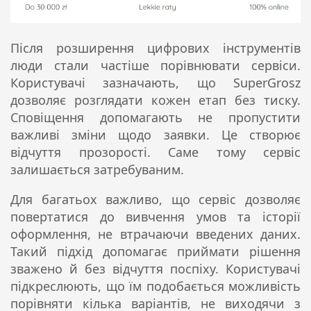
Після розширення цифрових інструментів
люди стали частіше порівнювати сервіси.
Користувачі зазначають, що SuperGrosz
дозволяє розглядати кожен етап без тиску.
Сповіщення допомагають не пропустити
важливі зміни щодо заявки. Це створює
відчуття прозорості. Саме тому сервіс
залишається затребуваним.
Для багатьох важливо, що сервіс дозволяє
повертатися до вивчення умов та історії
оформлення, не втрачаючи введених даних.
Такий підхід допомагає приймати рішення
зважено й без відчуття поспіху. Користувачі
підкреслюють, що їм подобається можливість
порівняти кілька варіантів, не виходячи з