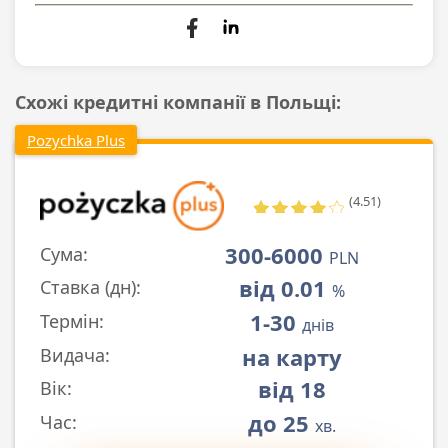
Схожі кредитні компанії в Польщі:
Pozychka Plus
(4.51)
300-6000
Сума:
PLN
від 0.01
Ставка (дн):
%
1-30
Термін:
днів
на карту
Видача:
від 18
Вік:
до 25
Час:
хв.