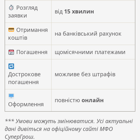
Розгляд
від
15 хвилин
заявки
Отримання
на банківський рахунок
коштів
Погашення
щомісячними платежами
Дострокове
можливе без штрафів
погашення
повністю
онлайн
Оформлення
*** Умови можуть змінюватися. Усі актуальні
дані дивіться на офіційному сайті МФО
СуперГрош.