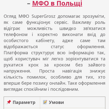
–
МФО в Польщі
Огляд МФО SuperGrosz допомагає зрозуміти,
як саме функціонує сервіс. Важливу роль
відіграє можливість швидко зв’язатися
телефоном і коректно виконати вхід до
особистого кабінету, адже саме там
відображається статус оформлення.
Платформа структурує всю інформацію так,
щоб користувач міг легко зорієнтуватися та
рухатися крок за кроком без зайвого
напруження. Проста навігація знижує
кількість помилок, особливо для тих, хто
вперше бере позику онлайн. Таке оформлення
виглядає спокійним і послідовним.
Параметр
Умови