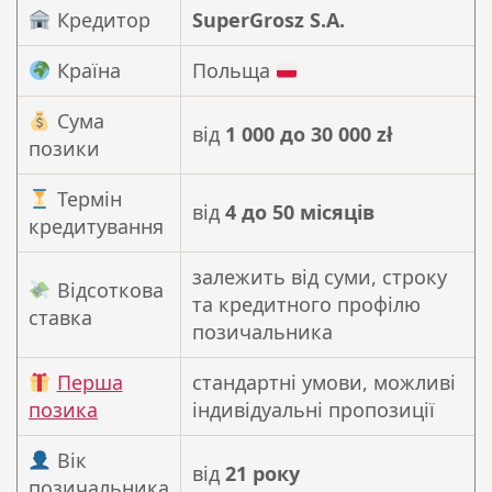
Кредитор
SuperGrosz S.A.
Країна
Польща
Сума
від
1 000 до 30 000 zł
позики
Термін
від
4 до 50 місяців
кредитування
залежить від суми, строку
Відсоткова
та кредитного профілю
ставка
позичальника
Перша
стандартні умови, можливі
позика
індивідуальні пропозиції
Вік
від
21 року
позичальника