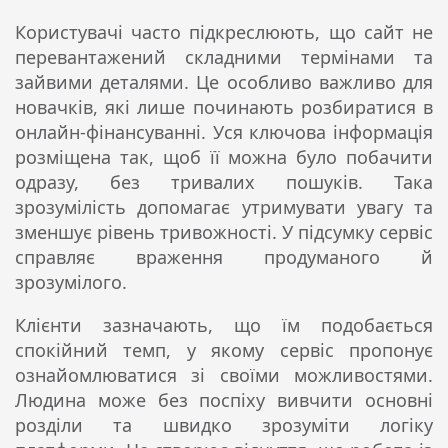
Користувачі часто підкреслюють, що сайт не
перевантажений складними термінами та
зайвими деталями. Це особливо важливо для
новачків, які лише починають розбиратися в
онлайн-фінансуванні. Уся ключова інформація
розміщена так, щоб її можна було побачити
одразу, без тривалих пошуків. Така
зрозумілість допомагає утримувати увагу та
зменшує рівень тривожності. У підсумку сервіс
справляє враження продуманого й
зрозумілого.
Клієнти зазначають, що їм подобається
спокійний темп, у якому сервіс пропонує
ознайомлюватися зі своїми можливостями.
Людина може без поспіху вивчити основні
розділи та швидко зрозуміти логіку