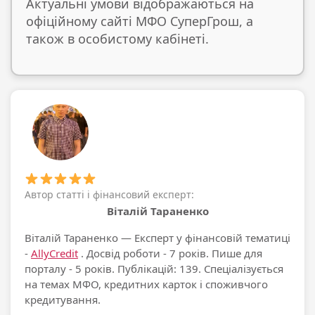
Актуальні умови відображаються на
офіційному сайті МФО СуперГрош, а
також в особистому кабінеті.
Автор статті і фінансовий експерт:
Віталій Тараненко
Віталій Тараненко
— Експерт у фінансовій тематиці
-
AllyCredit
. Досвід роботи - 7 років. Пише для
порталу - 5 років. Публікацій: 139. Спеціалізується
на темах МФО, кредитних карток і споживчого
кредитування.