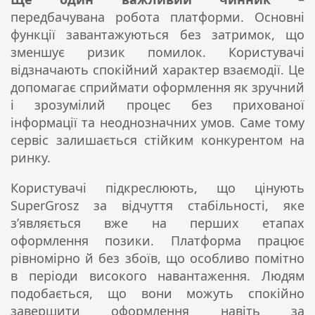
передбачувана робота платформи. Основні
функції завантажуються без затримок, що
зменшує ризик помилок. Користувачі
відзначають спокійний характер взаємодії. Це
допомагає сприймати оформлення як зручний
і зрозумілий процес без прихованої
інформації та неоднозначних умов. Саме тому
сервіс залишається стійким конкурентом на
ринку.
Користувачі підкреслюють, що цінують
SuperGrosz за відчуття стабільності, яке
з’являється вже на перших етапах
оформлення позики. Платформа працює
рівномірно й без збоїв, що особливо помітно
в періоди високого навантаження. Людям
подобається, що вони можуть спокійно
завершити оформлення навіть за