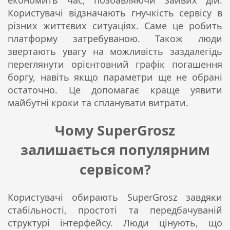
Користувачі відзначають гнучкість сервісу в
різних життєвих ситуаціях. Саме це робить
платформу затребуваною. Також люди
звертають увагу на можливість заздалегідь
переглянути орієнтовний графік погашення
боргу, навіть якщо параметри ще не обрані
остаточно. Це допомагає краще уявити
майбутні кроки та спланувати витрати.
Чому SuperGrosz
залишається популярним
сервісом?
Користувачі обирають SuperGrosz завдяки
стабільності, простоті та передбачуваній
структурі інтерфейсу. Люди цінують, що