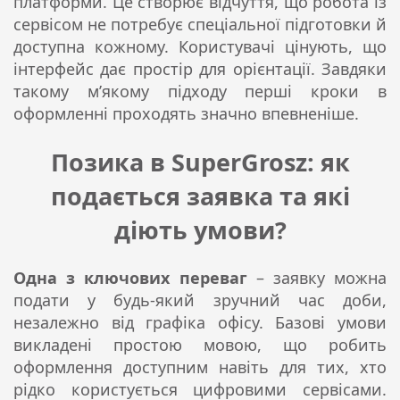
платформи. Це створює відчуття, що робота із
сервісом не потребує спеціальної підготовки й
доступна кожному. Користувачі цінують, що
інтерфейс дає простір для орієнтації. Завдяки
такому м’якому підходу перші кроки в
оформленні проходять значно впевненіше.
Позика в SuperGrosz: як
подається заявка та які
діють умови?
Одна з ключових переваг
– заявку можна
подати у будь-який зручний час доби,
незалежно від графіка офісу. Базові умови
викладені простою мовою, що робить
оформлення доступним навіть для тих, хто
рідко користується цифровими сервісами.