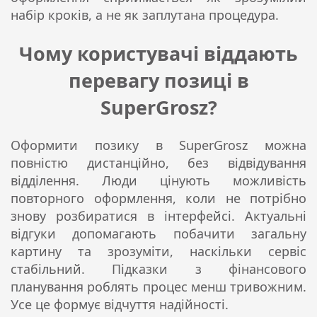
набір кроків, а не як заплутана процедура.
Чому користувачі віддають
перевагу позиці в
SuperGrosz?
Оформити позику в SuperGrosz можна
повністю дистанційно, без відвідування
відділення. Люди цінують можливість
повторного оформлення, коли не потрібно
знову розбиратися в інтерфейсі. Актуальні
відгуки допомагають побачити загальну
картину та зрозуміти, наскільки сервіс
стабільний. Підказки з фінансового
планування роблять процес менш тривожним.
Усе це формує відчуття надійності.