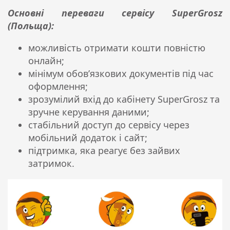
Основні переваги сервісу SuperGrosz
(Польща):
можливість отримати кошти повністю
онлайн;
мінімум обов’язкових документів під час
оформлення;
зрозумілий вхід до кабінету SuperGrosz та
зручне керування даними;
стабільний доступ до сервісу через
мобільний додаток і сайт;
підтримка, яка реагує без зайвих
затримок.