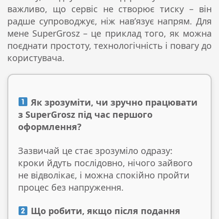
важливо, що сервіс не створює тиску – він
радше супроводжує, ніж нав’язує напрям. Для
мене SuperGrosz – це приклад того, як можна
поєднати простоту, технологічність і повагу до
користувача.
Як зрозуміти, чи зручно працювати
з SuperGrosz під час першого
оформлення?
Зазвичай це стає зрозуміло одразу:
кроки йдуть послідовно, нічого зайвого
не відволікає, і можна спокійно пройти
процес без напруження.
Що робити, якщо після подання