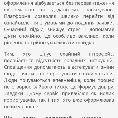
оформлення відбувається без перевантаження
інформацією та додаткових нав’язувань.
Платформа дозволяє швидко перейти від
ознайомлення з умовами до подання заявки.
Сучасний підхід знижує стрес і допомагає
діяти спокійно. Це особливо важливо, коли
рішення потрібно ухвалювати швидко.
Тим, хто цінує охайний інтерфейс,
подобається відсутність складних інструкцій.
Сповіщення допомагають відстежувати зміни
щодо заявки та не пропускати важливі етапи.
Люди почуваються впевненіше, коли процес
не створює зайвого тиску. Це формує довіру.
Завдяки цьому сервіс приваблює як нових
користувачів, так і тих, хто вже оформлював
позику раніше.
Ще один важливий чинник
–