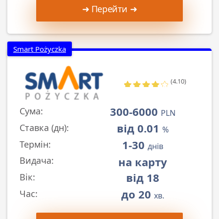
➜ Перейти ➜
Smart Pożyczka
(4.10)
300-6000
Сума:
PLN
від 0.01
Ставка (дн):
%
1-30
Термін:
днів
на карту
Видача:
від 18
Вік:
до 20
Час:
хв.