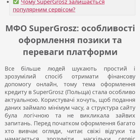
Чому SuperGrosz залишається
популярним сервісом?
МФО SuperGrosz: особливості
оформлення позики та
переваги платформи
Все більше людей шукають простий і
зрозумілий спосіб отримати фінансову
допомогу онлайн, тому тема оформлення
кредиту в SuperGrosz (Польща) стала особливо
актуальною. Користувачі хочуть, щоб подання
даних займало мінімум часу, а структура сайту
була логічною та не викликала зайвих
запитань. Перед початком оформлення багато
хто вивчає огляди, читає свіжі відгуки та
намагається зрозуміти, наскільки сервіс