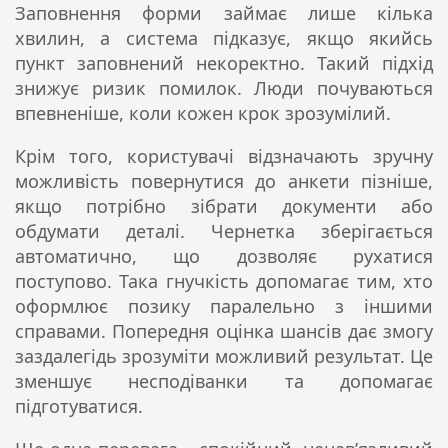
Заповнення форми займає лише кілька
хвилин, а система підказує, якщо якийсь
пункт заповнений некоректно. Такий підхід
знижує ризик помилок. Люди почуваються
впевненіше, коли кожен крок зрозумілий.
Крім того, користувачі відзначають зручну
можливість повернутися до анкети пізніше,
якщо потрібно зібрати документи або
обдумати деталі. Чернетка зберігається
автоматично, що дозволяє рухатися
поступово. Така гнучкість допомагає тим, хто
оформлює позику паралельно з іншими
справами. Попередня оцінка шансів дає змогу
заздалегідь зрозуміти можливий результат. Це
зменшує несподіванки та допомагає
підготуватися.