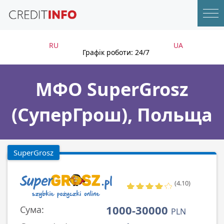
RU
UA
Графік роботи: 24/7
МФО SuperGrosz
(СуперГрош), Польща
SuperGrosz
(4.10)
1000-30000
Сума:
PLN