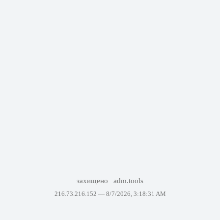
захищено
adm.tools
216.73.216.152 —
8/7/2026, 3:18:31 AM