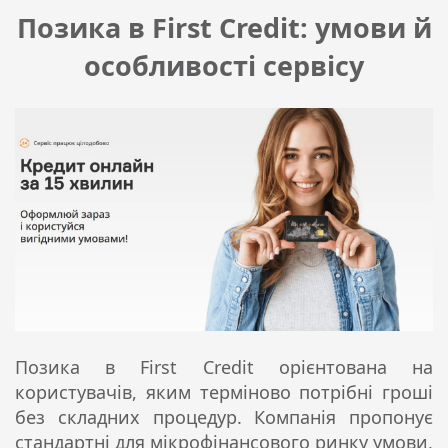
Позика в First Credit: умови й
особливості сервісу
Позика в First Credit орієнтована на
користувачів, яким терміново потрібні гроші
без складних процедур. Компанія пропонує
стандартні для мікрофінансового ринку умови,