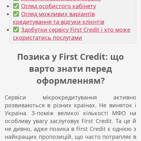
Огляд особистого кабінету
Огляд можливих варіантів
кредитування та відгуки клієнтів
Здобутки сервісу First Credit і хто може
скористатись послугами
Позика у First Credit: що
варто знати перед
оформленням?
Сервіси мікрокредитування активно
розвиваються в різних країнах. Не виняток і
Україна. З-поміж великої кількості МФО на
особливу увагу заслуговує First Credit. Та це й
не дивно, адже позика в First Credit є однією з
найкращих пропозицій, що часто потрапляє в