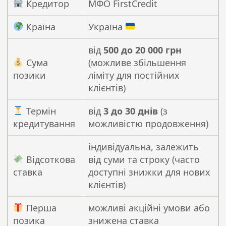
Кредитор
МФО FirstCredit
Країна
Україна
від
500 до 20 000 грн
Сума
(можливе збільшення
позики
ліміту для постійних
клієнтів)
Термін
від
3 до 30 днів
(з
кредитування
можливістю продовження)
індивідуальна, залежить
Відсоткова
від суми та строку (часто
ставка
доступні знижки для нових
клієнтів)
Перша
можливі акційні умови або
позика
знижена ставка