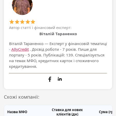
Автор статті і фінансовий експерт:
Віталій Тараненко
Віталій Тараненко
— Експерт у фінансовій тематиці
-
AllyCredit
. Досвід роботи - 7 років. Пише для
порталу - 5 років. Публікацій: 139. Спеціалізується
на темах МФО, кредитних карток і споживчого
кредитування.
Схожі компанії:
Ставка для нових
Назва МФО
Сума (грн
клієнтів (дн)