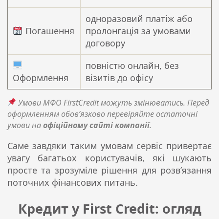
одноразовий платіж або
Погашення
пролонгація за умовами
договору
повністю онлайн, без
Оформлення
візитів до офісу
Умови МФО FirstCredit можуть змінюватись. Перед
оформленням обов’язково перевіряйте остаточні
умови на
офіційному сайті компанії
.
Саме завдяки таким умовам сервіс привертає
увагу багатьох користувачів, які шукають
просте та зрозуміле рішення для розв’язання
поточних фінансових питань.
Кредит у First Credit: огляд