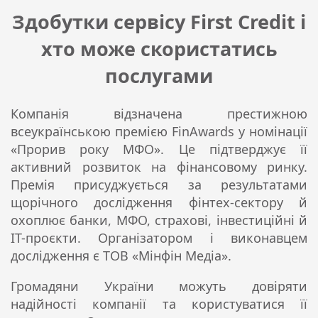
Здобутки сервісу First Credit і
хто може скористатись
послугами
Компанія відзначена престижною
всеукраїнською премією FinAwards у номінації
«Прорив року МФО». Це підтверджує її
активний розвиток на фінансовому ринку.
Премія присуджується за результатами
щорічного дослідження фінтех-сектору й
охоплює банки, МФО, страхові, інвестиційні й
IT-проєкти. Організатором і виконавцем
дослідження є ТОВ «Мінфін Медіа».
Громадяни України можуть довіряти
надійності компанії та користуватися її