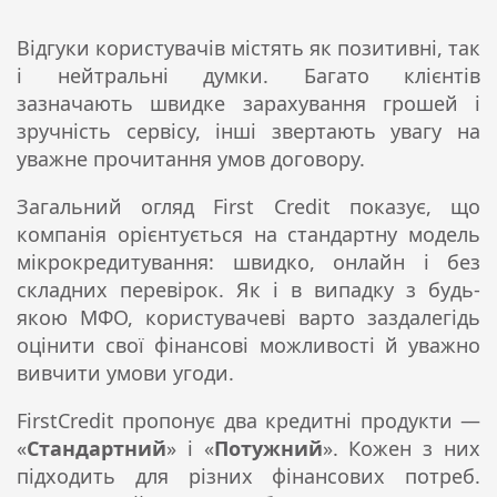
Відгуки користувачів містять як позитивні, так
і нейтральні думки. Багато клієнтів
зазначають швидке зарахування грошей і
зручність сервісу, інші звертають увагу на
уважне прочитання умов договору.
Загальний огляд First Credit показує, що
компанія орієнтується на стандартну модель
мікрокредитування: швидко, онлайн і без
складних перевірок. Як і в випадку з будь-
якою МФО, користувачеві варто заздалегідь
оцінити свої фінансові можливості й уважно
вивчити умови угоди.
FirstCredit пропонує два кредитні продукти —
«
Стандартний
» і «
Потужний
». Кожен з них
підходить для різних фінансових потреб.