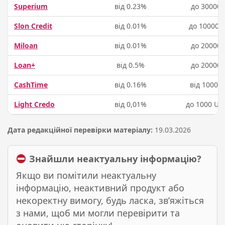
Superium
від 0.23%
до 30000 
Slon Credit
від 0.01%
до 100000
Miloan
від 0.01%
до 20000 
Loan+
від 0.5%
до 20000 
CashTime
від 0.16%
від 10000 
Light Credo
від 0,01%
до 1000 US
Дата редакційної перевірки матеріалу:
19.03.2026
Знайшли неактуальну інформацію?
Якщо ви помітили неактуальну
інформацію, неактивний продукт або
некоректну вимогу, будь ласка, зв’яжіться
з нами, щоб ми могли перевірити та