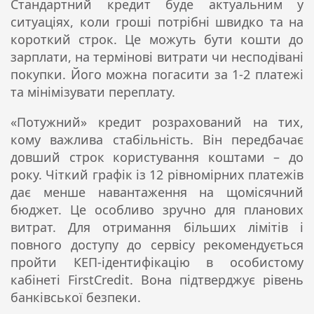
Стандартний кредит буде актуальним у
ситуаціях, коли гроші потрібні швидко та на
короткий строк. Це можуть бути кошти до
зарплати, на термінові витрати чи несподівані
покупки. Його можна погасити за 1-2 платежі
та мінімізувати переплату.
«Потужний» кредит розрахований на тих,
кому важлива стабільність. Він передбачає
довший строк користування коштами – до
року. Чіткий графік із 12 рівномірних платежів
дає менше навантаження на щомісячний
бюджет. Це особливо зручно для планових
витрат. Для отримання більших лімітів і
повного доступу до сервісу рекомендується
пройти КЕП-ідентифікацію в особистому
кабінеті FirstCredit. Вона підтверджує рівень
банківської безпеки.