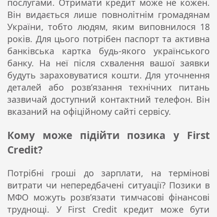
послугами. Отримати кредит може не кожен.
Він видається лише повнолітнім громадянам
України, тобто людям, яким виповнилося 18
років. Для цього потрібен паспорт та активна
банківська картка будь-якого українського
банку. На неї після схвалення вашої заявки
будуть зараховуватися кошти. Для уточнення
деталей або розв’язання технічних питань
зазвичай доступний контактний телефон. Він
вказаний на офіційному сайті сервісу.
Кому може підійти позика у First
Credit?
Потрібні гроші до зарплати, на термінові
витрати чи непередбачені ситуації? Позики в
МФО можуть розв’язати тимчасові фінансові
труднощі. У First Credit кредит може бути