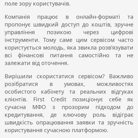
поле зору користувачів.
Компанія працює в онлайн-форматі та
пропонує швидкий доступ до коштів, зручне
управління позикою через цифрові
інструменти. Тому саме цим сервісом часто
користується молодь, яка звикла розв’язувати
всі фінансові питання самостійно та не
залежати від оточення.
Вирішили скористатися сервісом? Важливо
розібратися в умовах, можливостях
особистого кабінету та реальних відгуках
клієнтів. First Credit позиціонує себе як
сучасна МФО з прозорим підходом до
кредитування, де ключову роль відіграє
швидкість опрацювання заявки та зручність
користування сучасною платформою.