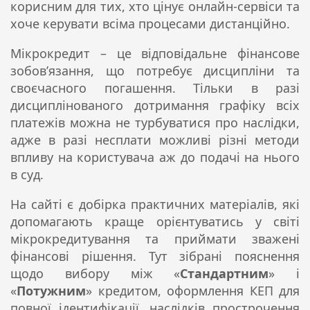
корисним для тих, хто цінує онлайн-сервіси та
хоче керувати всіма процесами дистанційно.
Мікрокредит – це відповідальне фінансове
зобов’язання, що потребує дисципліни та
своєчасного погашення. Тільки в разі
дисциплінованого дотримання графіку всіх
платежів можна не турбуватися про наслідки,
адже в разі несплати можливі різні методи
впливу на користувача аж до подачі на нього
в суд.
На сайті є добірка практичних матеріалів, які
допомагають краще орієнтуватись у світі
мікрокредитування та приймати зважені
фінансові рішення. Тут зібрані пояснення
щодо вибору між «
Стандартним
» і
«
Потужним
» кредитом, оформлення КЕП для
повної ідентифікації, наслідків прострочення