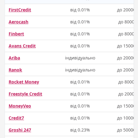
FirstCredit
від 0.01%
до 20000 
Aerocash
від 0.01%
до 8000 ₴
Finbert
від 0.01%
до 8000 ₴
Avans Credit
від 0.01%
до 15000 
Ariba
індивідуально
до 20000 
Ranok
індивідуально
до 20000 
Rocket Money
від 0.01%
до 8000 ₴
Freestyle Credit
від 0.01%
до 2000 ₴
MoneyVeo
від 0.01%
до 15000 
Credit7
від 0.01%
до 10000 
Groshi 247
від 0.23%
до 50000 