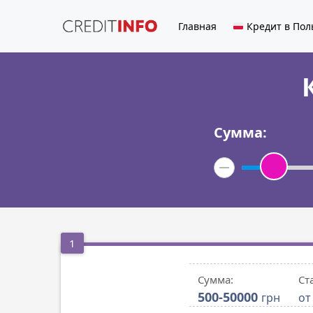
Главная
Кредит в По
Сумма:
1
Сумма:
Ст
500-50000
грн
от