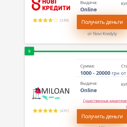
Выдача:
КИ
Online
(3.89)
Получить деньги
от Novi Kredyty
9
Сумма:
Ст
1000 - 20000
грн
от
Выдача:
КИ
Online
Существенные характер
(4.91)
Получить деньги