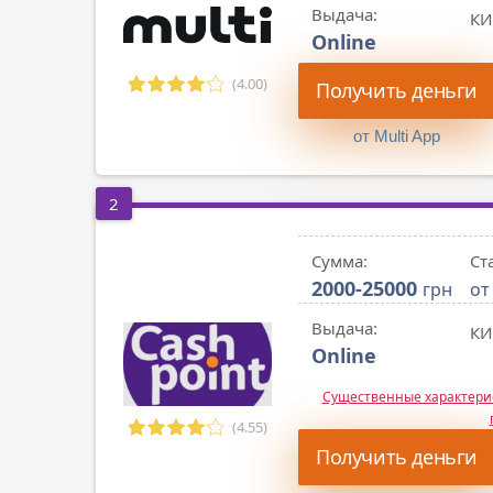
Выдача:
КИ
Online
(4.00)
Получить деньги
от Multi App
2
Сумма:
Ст
2000-25000
грн
от
Выдача:
КИ
Online
Существенные характер
(4.55)
Получить деньги