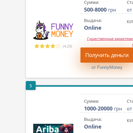
Сумма:
Ст
500-8000
грн
от
Выдача:
КИ
Online
Существенные характер
(4.20)
Получить деньги
от FunnyMoney
5
Сумма:
Ст
1000-20000
грн
от
Выдача:
КИ
Online