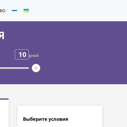
ФО
Я
дней
Выберите условия