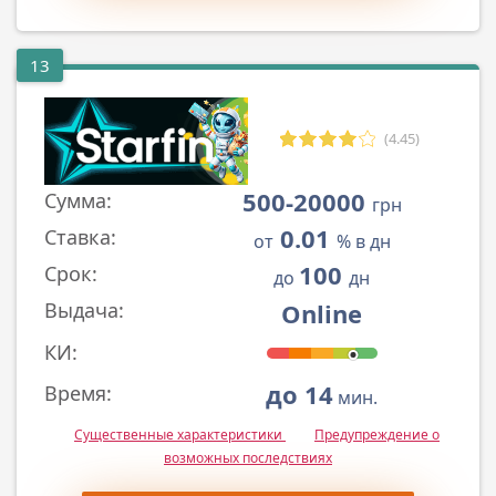
13
(4.45)
500-20000
Сумма:
грн
0.01
Ставка:
от
% в дн
100
Срок:
до
дн
Online
Выдача:
КИ:
до 14
Время:
мин.
Существенные характеристики
Предупреждение о
возможных последствиях