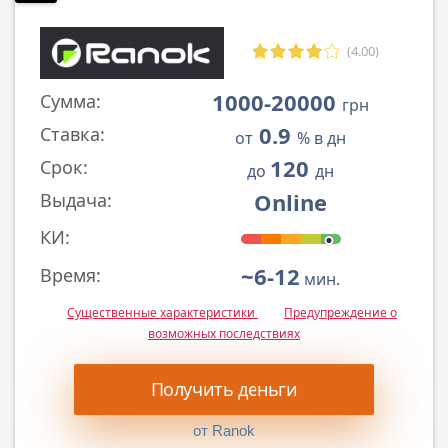
(4.00)
1000-20000
Сумма:
грн
0.9
Ставка:
от
% в дн
120
Срок:
до
дн
Online
Выдача:
КИ:
~6-12
Время:
мин.
Существенные характеристики
Предупреждение о
возможных последствиях
Получить деньги
от Ranok