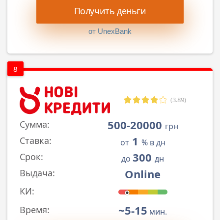
Получить деньги
от UnexBank
8
(3.89)
500-20000
Сумма:
грн
1
Ставка:
от
% в дн
300
Срок:
до
дн
Online
Выдача:
КИ:
~5-15
Время:
мин.