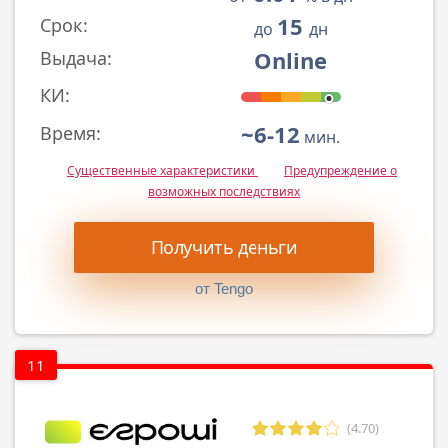
15
Срок:
до
дн
Online
Выдача:
КИ:
~6-12
Время:
мин.
Существенные характеристики
Предупреждение о
возможных последствиях
Получить деньги
от Tengo
11
(4.70)