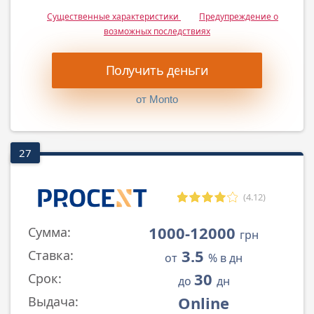
Существенные характеристики
Предупреждение о
возможных последствиях
Получить деньги
от Monto
27
(4.12)
1000-12000
Сумма:
грн
3.5
Ставка:
от
% в дн
30
Срок:
до
дн
Online
Выдача: