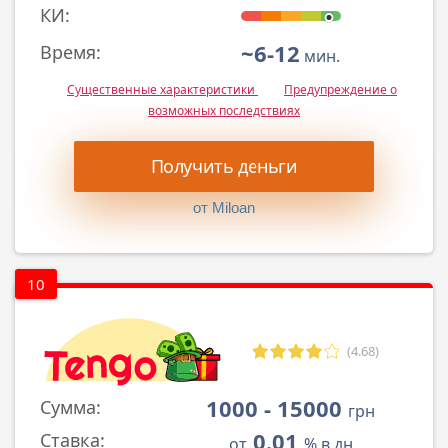
КИ:
~6-12
Время:
мин.
Существенные характеристики
Предупреждение о
возможных последствиях
Получить деньги
от Miloan
10
(4.68)
1000 - 15000
Сумма:
грн
0.01
Ставка:
от
% в дн