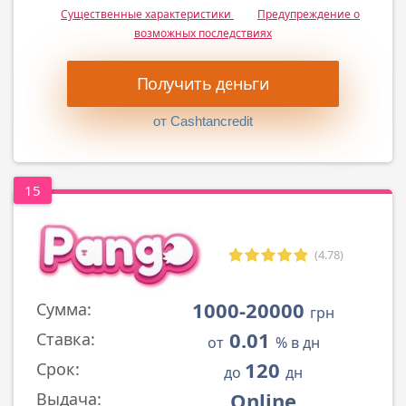
Существенные характеристики
Предупреждение о
возможных последствиях
Получить деньги
от Cashtancredit
15
(4.78)
1000-20000
Сумма:
грн
0.01
Ставка:
от
% в дн
120
Срок:
до
дн
Online
Выдача: