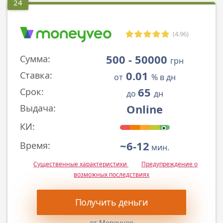
24
(4.96)
500 - 50000
Сумма:
грн
0.01
Ставка:
от
% в дн
65
Срок:
до
дн
Online
Выдача:
КИ:
~6-12
Время:
мин.
Существенные характеристики
Предупреждение о
возможных последствиях
Получить деньги
от Moneyveo