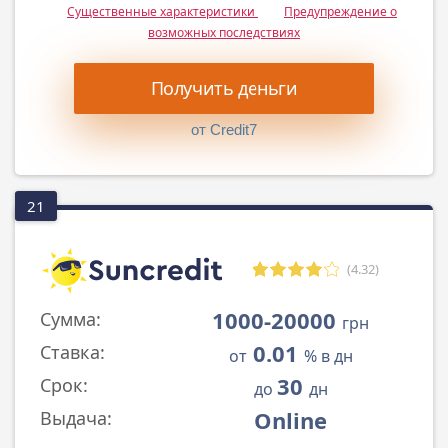
Существенные характеристики
Предупреждение о
возможных последствиях
Получить деньги
от Credit7
21
(4.32)
1000-20000
Сумма:
грн
0.01
Ставка:
от
% в дн
30
Срок:
до
дн
Online
Выдача: