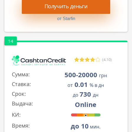
Получить деньги
от Starfin
14
(4.10)
500-20000
Сумма:
грн
0.01
Ставка:
от
% в дн
730
Срок:
до
дн
Online
Выдача:
КИ:
до 10
Время:
мин.