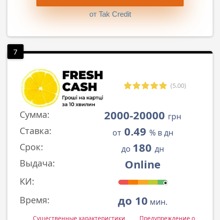
от Tak Credit
7
(5.00)
2000-20000
Сумма:
грн
0.49
Ставка:
от
% в дн
180
Срок:
до
дн
Online
Выдача:
КИ:
до 10
Время:
мин.
Существенные характеристики
Предупреждение о