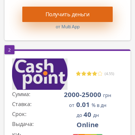
Получить деньги
от Multi App
2
(4.55)
2000-25000
Сумма:
грн
0.01
Ставка:
от
% в дн
40
Срок:
до
дн
Online
Выдача: