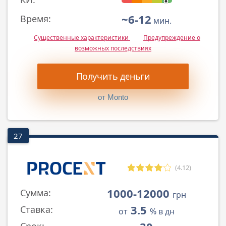
~6-12
Время:
мин.
Существенные характеристики
Предупреждение о
возможных последствиях
Получить деньги
от Monto
27
(4.12)
1000-12000
Сумма:
грн
3.5
Ставка:
от
% в дн
Срок: