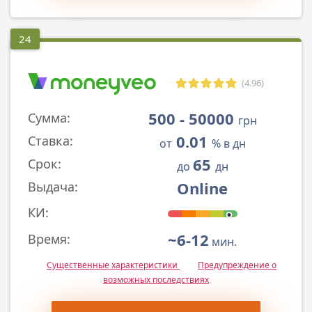
24
(4.96)
500 - 50000
Сумма:
грн
0.01
Ставка:
от
% в дн
65
Срок:
до
дн
Online
Выдача:
КИ:
~6-12
Время:
мин.
Существенные характеристики
Предупреждение о
возможных последствиях