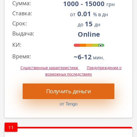
1000 - 15000
Сумма:
грн
0.01
Ставка:
от
% в дн
15
Срок:
до
дн
Online
Выдача:
КИ:
~6-12
Время:
мин.
Существенные характеристики
Предупреждение о
возможных последствиях
Получить деньги
от Tengo
11