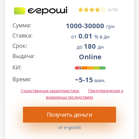
(4.70)
1000-30000
Сумма:
грн
0.01
Ставка:
от
% в дн
180
Срок:
до
дн
Online
Выдача:
КИ:
~5-15
Время:
мин.
Существенные характеристики
Предупреждение о
возможных последствиях
Получить деньги
от e-groshi