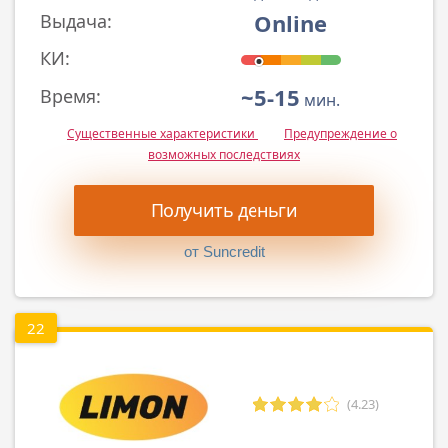
Online
Выдача:
КИ:
~5-15
Время:
мин.
Существенные характеристики
Предупреждение о
возможных последствиях
Получить деньги
от Suncredit
22
(4.23)