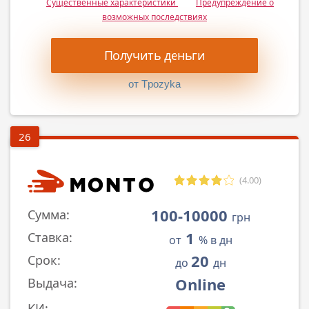
Существенные характеристики
Предупреждение о
возможных последствиях
Получить деньги
от Tpozyka
26
(4.00)
100-10000
Сумма:
грн
1
Ставка:
от
% в дн
20
Срок:
до
дн
Online
Выдача:
КИ: