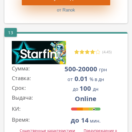
от Ranok
13
(4.45)
500-20000
Сумма:
грн
0.01
Ставка:
от
% в дн
100
Срок:
до
дн
Online
Выдача:
КИ:
до 14
Время:
мин.
Существенные характеристики
Предупреждение о