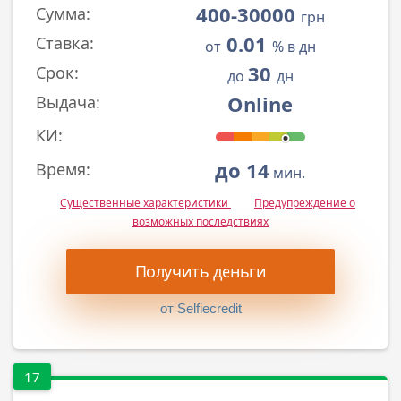
400-30000
Сумма:
грн
0.01
Ставка:
от
% в дн
30
Срок:
до
дн
Online
Выдача:
КИ:
до 14
Время:
мин.
Существенные характеристики
Предупреждение о
возможных последствиях
Получить деньги
от Selfiecredit
17