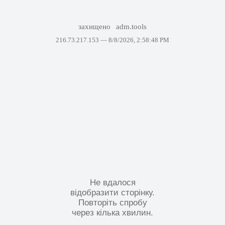
захищено
adm.tools
216.73.217.153 —
8/8/2026, 2:58:48 PM
Не вдалося
відобразити сторінку.
Повторіть спробу
через кілька хвилин.