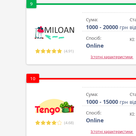
9
Сума:
Ст
1000 - 20000
грн
ві
Спосіб:
КІ:
Online
(4.91)
Істотні характеристики
10
Сума:
Ст
1000 - 15000
грн
ві
Спосіб:
КІ:
Online
(4.68)
Істотні характеристики