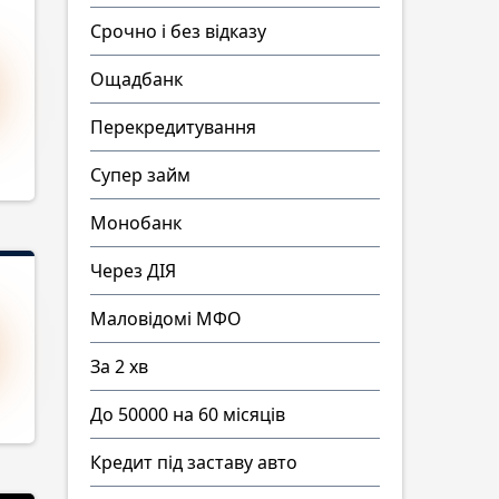
Срочно і без відказу
Ощадбанк
Перекредитування
Супер займ
Монобанк
Через ДІЯ
Маловідомі МФО
За 2 хв
До 50000 на 60 місяців
Кредит під заставу авто