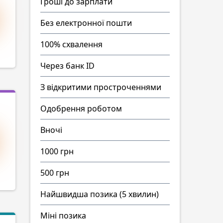
Гроші до зарплати
Без електронної пошти
100% схвалення
Через банк ID
З відкритими простроченнями
Одобрення роботом
Вночі
1000 грн
500 грн
Найшвидша позика (5 хвилин)
Міні позика