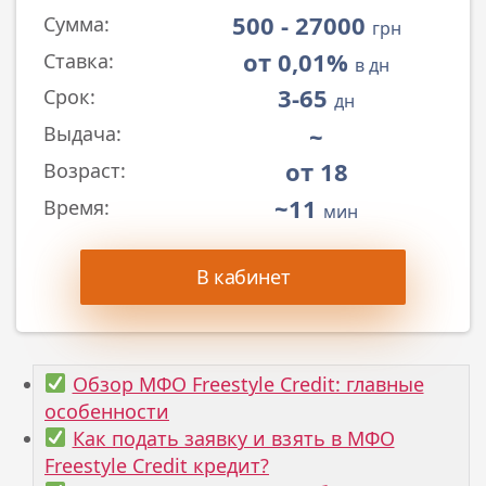
500 - 27000
Сумма:
грн
от 0,01%
Ставка:
в дн
3-65
Срок:
дн
~
Выдача:
от 18
Возраст:
~11
Время:
мин
В кабинет
Обзор МФО Freestyle Credit: главные
особенности
Как подать заявку и взять в МФО
Freestyle Credit кредит?