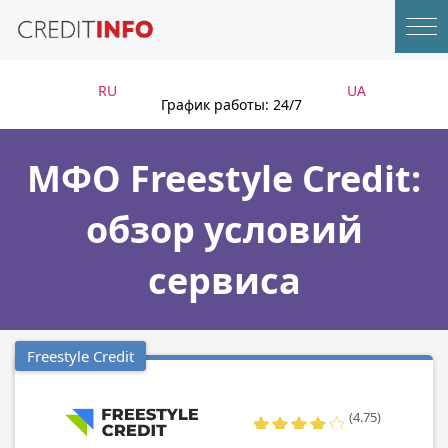
RU
UA
График работы: 24/7
МФО Freestyle Credit:
обзор условий
сервиса
Freestyle Credit
(4.75)