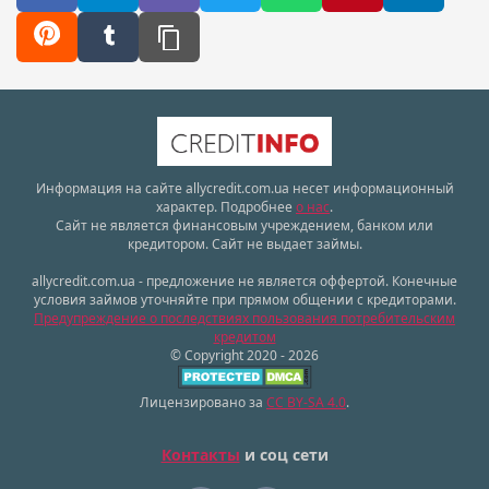
Информация на сайте allycredit.com.ua несет информационный
характер. Подробнее
о нас
.
Сайт не является финансовым учреждением, банком или
кредитором. Сайт не выдает займы.
allycredit.com.ua - предложение не является оффертой. Конечные
условия займов уточняйте при прямом общении с кредиторами.
Предупреждение о последствиях пользования потребительским
кредитом
© Copyright 2020 - 2026
Лицензировано за
CC BY-SA 4.0
.
Контакты
и соц сети