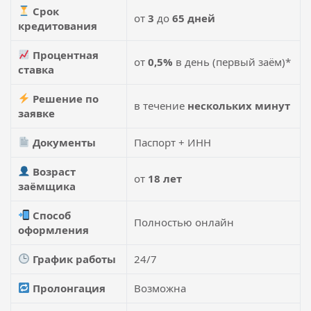
Срок
от
3
до
65 дней
кредитования
Процентная
от
0,5%
в день (первый заём)*
ставка
Решение по
в течение
нескольких минут
заявке
Документы
Паспорт + ИНН
Возраст
от
18 лет
заёмщика
Способ
Полностью онлайн
оформления
График работы
24/7
Пролонгация
Возможна