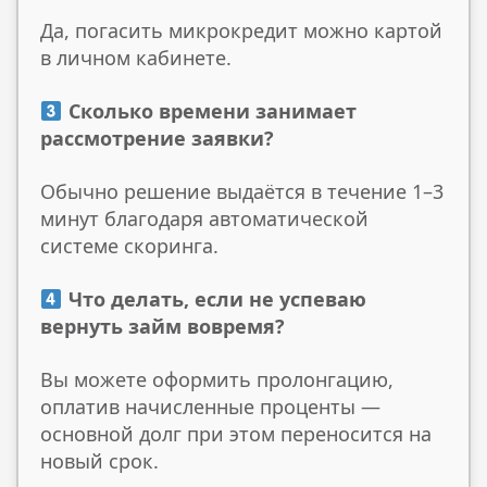
Да, погасить микрокредит можно картой
в личном кабинете.
Сколько времени занимает
рассмотрение заявки?
Обычно решение выдаётся в течение 1–3
минут благодаря автоматической
системе скоринга.
Что делать, если не успеваю
вернуть займ вовремя?
Вы можете оформить пролонгацию,
оплатив начисленные проценты —
основной долг при этом переносится на
новый срок.