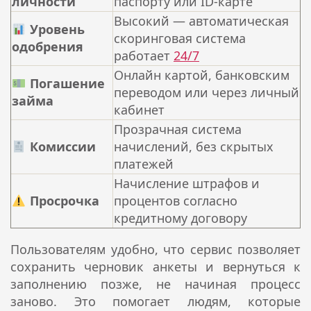
личности
паспорту или ID-карте
Высокий — автоматическая
Уровень
скоринговая система
одобрения
работает
24/7
Онлайн картой, банковским
Погашение
переводом или через личный
займа
кабинет
Прозрачная система
Комиссии
начислений, без скрытых
платежей
Начисление штрафов и
Просрочка
процентов согласно
кредитному договору
Пользователям удобно, что сервис позволяет
сохранить черновик анкеты и вернуться к
заполнению позже, не начиная процесс
заново. Это помогает людям, которые