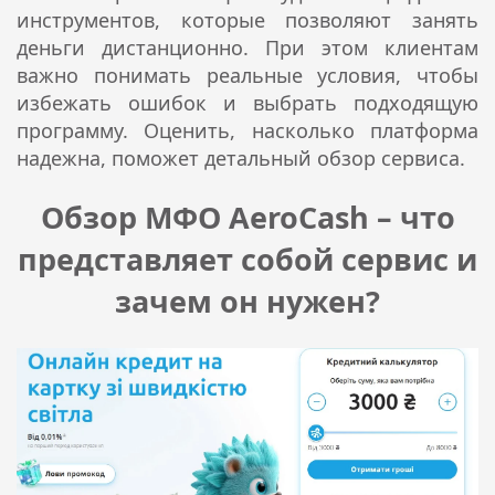
инструментов, которые позволяют занять
деньги дистанционно. При этом клиентам
важно понимать реальные условия, чтобы
избежать ошибок и выбрать подходящую
программу. Оценить, насколько платформа
надежна, поможет детальный обзор сервиса.
Обзор МФО AeroCash – что
представляет собой сервис и
зачем он нужен?