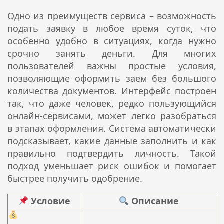
Одно из преимуществ сервиса – возможность
подать заявку в любое время суток, что
особенно удобно в ситуациях, когда нужно
срочно занять деньги. Для многих
пользователей важны простые условия,
позволяющие оформить заем без большого
количества документов. Интерфейс построен
так, что даже человек, редко пользующийся
онлайн-сервисами, может легко разобраться
в этапах оформления. Система автоматически
подсказывает, какие данные заполнить и как
правильно подтвердить личность. Такой
подход уменьшает риск ошибок и помогает
быстрее получить одобрение.
Условие
Описание