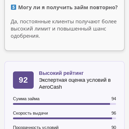
Могу ли я получить займ повторно?
Да, постоянные клиенты получают более
высокий лимит и повышенный шанс
одобрения.
Высокий рейтинг
92
Экспертная оценка условий в
AeroCash
Сумма займа
94
Скорость выдачи
96
Прозрачность условий
90