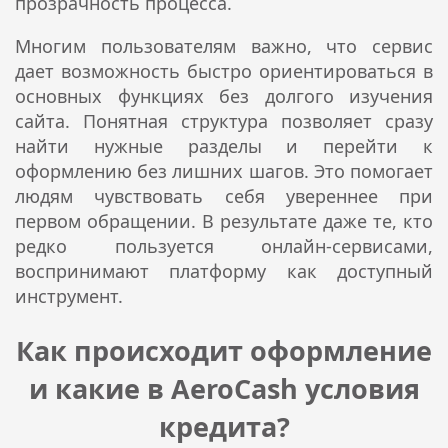
прозрачность процесса.
Многим пользователям важно, что сервис
дает возможность быстро ориентироваться в
основных функциях без долгого изучения
сайта. Понятная структура позволяет сразу
найти нужные разделы и перейти к
оформлению без лишних шагов. Это помогает
людям чувствовать себя увереннее при
первом обращении. В результате даже те, кто
редко пользуется онлайн-сервисами,
воспринимают платформу как доступный
инструмент.
Как происходит оформление
и какие в AeroCash условия
кредита?