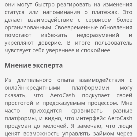
они могут быстро реагировать на изменения
статуса или напоминания о платежах. Это
делает взаимодействие с сервисом более
организованным. Своевременные обновления
помогают избежать недоразумений и
укрепляют доверие. В итоге пользователь
чувствует себя увереннее и спокойнее.
Мнение эксперта
Из длительного опыта взаимодействия с
онлайн-кредитными платформами могу
сказать, что AeroCash подкупает своей
простотой и предсказуемым процессом. Мне
часто приходится сравнивать разные
платформы, и видно, что интерфейс AeroCash
продуман до мелочей. Я замечаю, что люди
ценят возможность управлять займом через