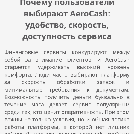
Почему пользователи
выбирают AeroCash:
удобство, скорость,
доступность сервиса
Финансовые сервисы конкурируют между
собой за внимание клиентов, и AeroCash
старается удерживать высокий уровень
комфорта. Люди часто выбирают платформу
за скорость обработки заявок и
минимальные требования к документам.
Возможность получить деньги буквально в
течение часа делает сервис популярным
среди тех, кто ценит оперативность. При этом
важны не только условия, но и общая логика
работы платформы, в которой нет лишних