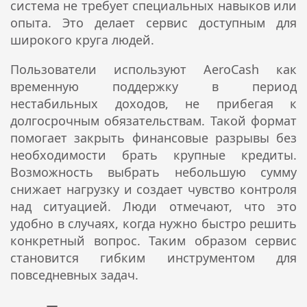
система не требует специальных навыков или
опыта. Это делает сервис доступным для
широкого круга людей.
Пользователи используют AeroCash как
временную поддержку в период
нестабильных доходов, не прибегая к
долгосрочным обязательствам. Такой формат
помогает закрыть финансовые разрывы без
необходимости брать крупные кредиты.
Возможность выбрать небольшую сумму
снижает нагрузку и создает чувство контроля
над ситуацией. Люди отмечают, что это
удобно в случаях, когда нужно быстро решить
конкретный вопрос. Таким образом сервис
становится гибким инструментом для
повседневных задач.